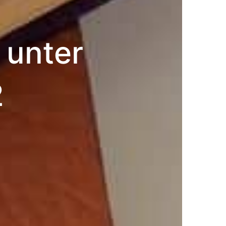
 unter
2