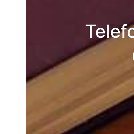
Telef