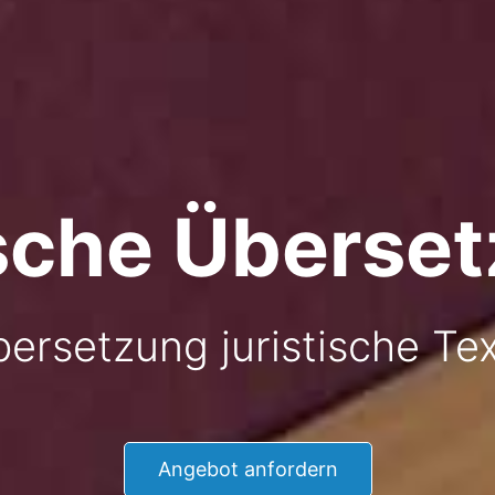
ische Überse
ersetzung juristische Te
Angebot anfordern